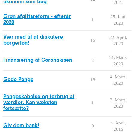
økonomi som bog
2021
Grøn afgiftsreform - efterår
25. Juni,
1
2020
2020
Vær med til at diskutere
22. April,
16
borgerløn!
2020
14. Marts,
Finansiering af Coronakisen
2
2020
4. Marts,
Gode Penge
18
2020
Pengeskabelse og forbrug af
3. Marts,
værdier. Kan væksten
1
2020
fortsætte?
4. April,
Giv dem bank!
0
2016