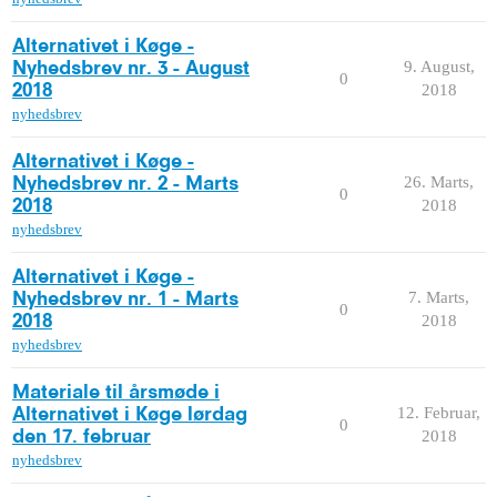
Alternativet i Køge -
9. August,
Nyhedsbrev nr. 3 - August
0
2018
2018
nyhedsbrev
Alternativet i Køge -
26. Marts,
Nyhedsbrev nr. 2 - Marts
0
2018
2018
nyhedsbrev
Alternativet i Køge -
7. Marts,
Nyhedsbrev nr. 1 - Marts
0
2018
2018
nyhedsbrev
Materiale til årsmøde i
12. Februar,
Alternativet i Køge lørdag
0
2018
den 17. februar
nyhedsbrev