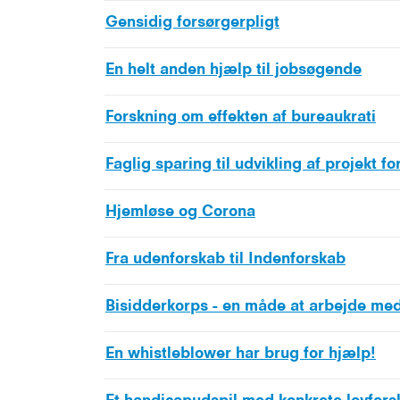
Gensidig forsørgerpligt
En helt anden hjælp til jobsøgende
Forskning om effekten af bureaukrati
Faglig sparing til udvikling af projekt f
Hjemløse og Corona
Fra udenforskab til Indenforskab
Bisidderkorps - en måde at arbejde med 
En whistleblower har brug for hjælp!