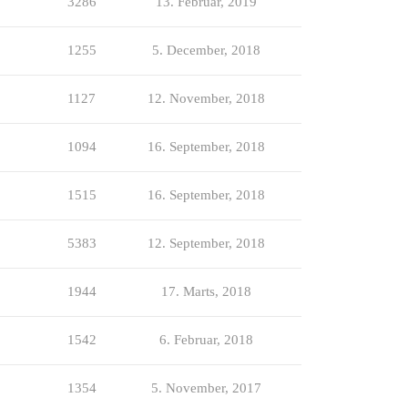
3286
13. Februar, 2019
1255
5. December, 2018
1127
12. November, 2018
1094
16. September, 2018
1515
16. September, 2018
5383
12. September, 2018
1944
17. Marts, 2018
1542
6. Februar, 2018
1354
5. November, 2017