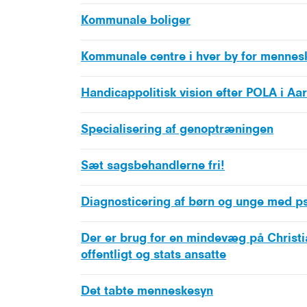
Kommunale boliger
Kommunale centre i hver by for mennes
Handicappolitisk vision efter POLA i Aa
Specialisering af genoptræningen
Sæt sagsbehandlerne fri!
Diagnosticering af børn og unge med p
Der er brug for en mindevæg på Christi
offentligt og stats ansatte
Det tabte menneskesyn