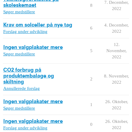
7. December,
skoleskemaet
8
2022
Søger medstillere
Krav om solceller på nye tag
4. December,
6
2022
Forslag under udvikling
12.
Ingen valgplakater mere
5
November,
Søger medstillere
2022
CO2 forbrug på
produktembalage og
8. November,
2
skiltning
2022
Annullerede forslag
Ingen valgplakater mere
26. Oktober,
1
2022
Søger medstillere
Ingen valgplakater mere
26. Oktober,
0
2022
Forslag under udvikling