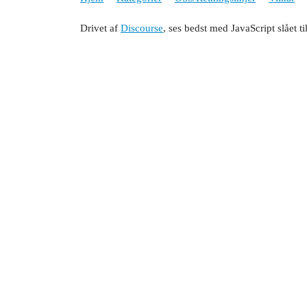
Drivet af
Discourse
, ses bedst med JavaScript slået ti