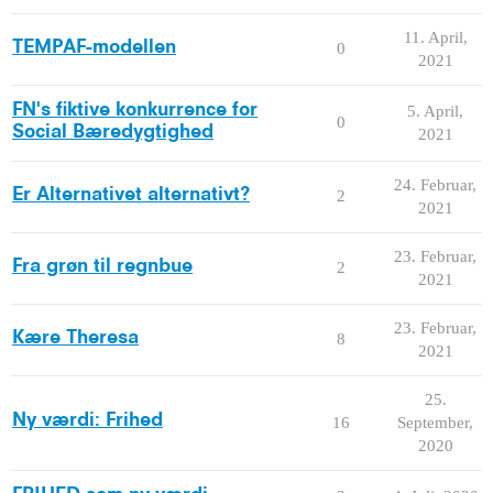
11. April,
TEMPAF-modellen
0
2021
FN's fiktive konkurrence for
5. April,
0
Social Bæredygtighed
2021
24. Februar,
Er Alternativet alternativt?
2
2021
23. Februar,
Fra grøn til regnbue
2
2021
23. Februar,
Kære Theresa
8
2021
25.
Ny værdi: Frihed
16
September,
2020