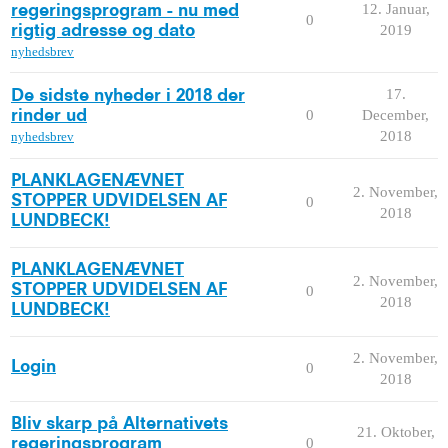
12. Januar,
regeringsprogram - nu med
0
2019
rigtig adresse og dato
nyhedsbrev
17.
De sidste nyheder i 2018 der
0
December,
rinder ud
2018
nyhedsbrev
PLANKLAGENÆVNET
2. November,
STOPPER UDVIDELSEN AF
0
2018
LUNDBECK!
PLANKLAGENÆVNET
2. November,
STOPPER UDVIDELSEN AF
0
2018
LUNDBECK!
2. November,
Login
0
2018
Bliv skarp på Alternativets
21. Oktober,
0
regeringsprogram