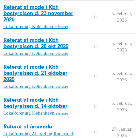
Referat af møde i Kbh
bestyrelsen d. 23 november
5. Februar,
0
2025
2026
Lokalforening København
referater
Referat af møde i Kbh
5. Februar,
bestyrelsen d. 28 okt 2025
0
2026
Lokalforening København
referater
Referat af møde i Kbh
bestyrelsen d. 21 oktober
5. Februar,
0
2025
2026
Lokalforening København
referater
Referat af møde i Kbh
5. Februar,
bestyrelsen d. 14 oktober
0
2026
Lokalforening København
referater
Referat af årsmøde
27. Januar,
0
Lokalforening Allerød og Rudersdal
2026