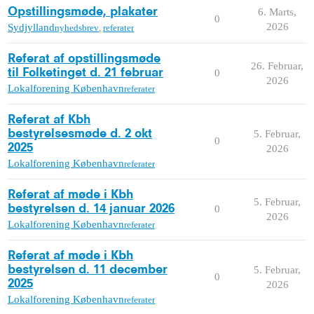
Opstillingsmøde, plakater
6. Marts,
0
2026
Sydjylland
nyhedsbrev
,
referater
Referat af opstillingsmøde
26. Februar,
til Folketinget d. 21 februar
0
2026
Lokalforening København
referater
Referat af Kbh
bestyrelsesmøde d. 2 okt
5. Februar,
0
2025
2026
Lokalforening København
referater
Referat af møde i Kbh
5. Februar,
bestyrelsen d. 14 januar 2026
0
2026
Lokalforening København
referater
Referat af møde i Kbh
bestyrelsen d. 11 december
5. Februar,
0
2025
2026
Lokalforening København
referater