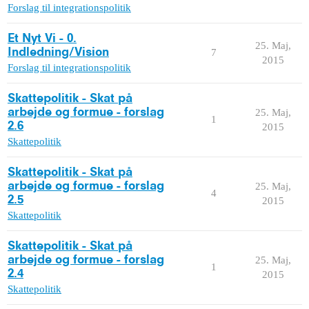
Forslag til integrationspolitik
Et Nyt Vi - 0.
25. Maj,
Indledning/Vision
7
2015
Forslag til integrationspolitik
Skattepolitik - Skat på
arbejde og formue - forslag
25. Maj,
1
2.6
2015
Skattepolitik
Skattepolitik - Skat på
arbejde og formue - forslag
25. Maj,
4
2.5
2015
Skattepolitik
Skattepolitik - Skat på
arbejde og formue - forslag
25. Maj,
1
2.4
2015
Skattepolitik