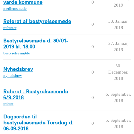
0
varde kommune
2019
medlemsmøde
30. Januar,
Referat af bestyrelsesmøde
0
2019
referater
Bestyrelsesmøde d. 30/01-
27. Januar,
0
2019 kl. 18.00
2019
bestyrelsesmøde
30.
Nyhedsbrev
0
December,
nyhedsbrev
2018
Referat - Bestyrelsesmøde
6. September,
0
6/9-2018
2018
referat
Dagsorden til
5. September,
bestyrelsesmøde Torsdag d.
0
2018
06-09-2018