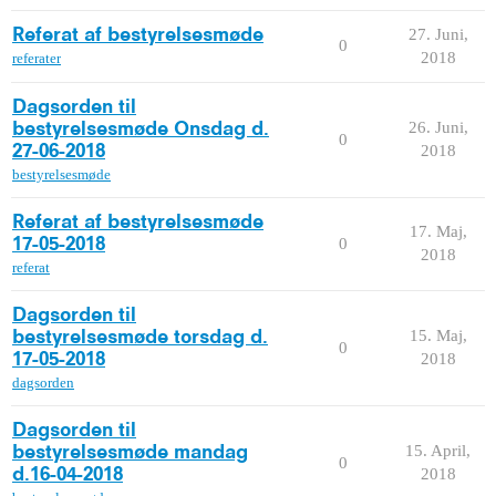
27. Juni,
Referat af bestyrelsesmøde
0
2018
referater
Dagsorden til
26. Juni,
bestyrelsesmøde Onsdag d.
0
2018
27-06-2018
bestyrelsesmøde
Referat af bestyrelsesmøde
17. Maj,
0
17-05-2018
2018
referat
Dagsorden til
15. Maj,
bestyrelsesmøde torsdag d.
0
2018
17-05-2018
dagsorden
Dagsorden til
15. April,
bestyrelsesmøde mandag
0
2018
d.16-04-2018