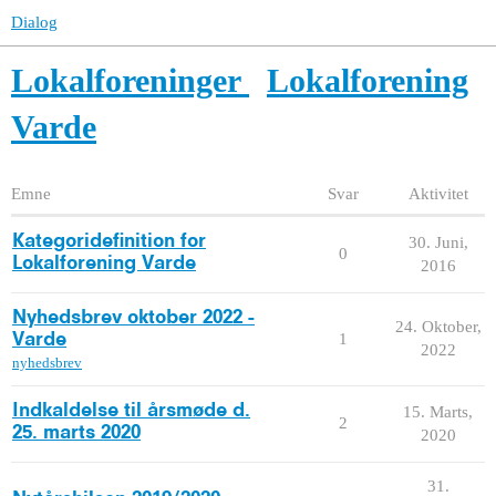
Dialog
Lokalforeninger
Lokalforening
Varde
Emne
Svar
Aktivitet
Kategoridefinition for
30. Juni,
0
Lokalforening Varde
2016
Nyhedsbrev oktober 2022 -
24. Oktober,
1
Varde
2022
nyhedsbrev
Indkaldelse til årsmøde d.
15. Marts,
2
25. marts 2020
2020
31.