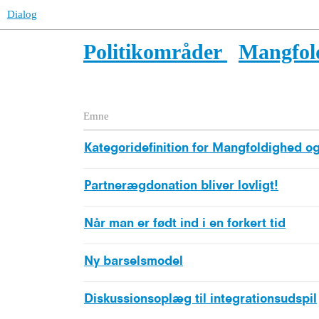
Dialog
Politikområder
Mangfold
Emne
Kategoridefinition for Mangfoldighed og 
Partnerægdonation bliver lovligt!
Når man er født ind i en forkert tid
Ny barselsmodel
Diskussionsoplæg til integrationsudspil