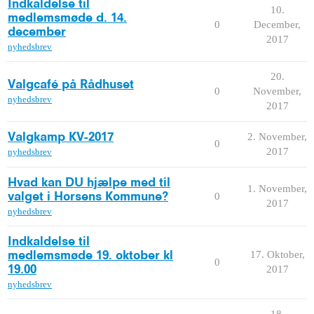
Indkaldelse til
10.
medlemsmøde d. 14.
0
December,
december
2017
nyhedsbrev
20.
Valgcafé på Rådhuset
0
November,
nyhedsbrev
2017
2. November,
Valgkamp KV-2017
0
2017
nyhedsbrev
Hvad kan DU hjælpe med til
1. November,
0
valget i Horsens Kommune?
2017
nyhedsbrev
Indkaldelse til
17. Oktober,
medlemsmøde 19. oktober kl
0
2017
19.00
nyhedsbrev
18.