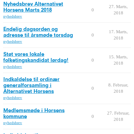
Nyhedsbrev Alternativet
27. Marts,
0
Horsens Marts 2018
2018
nyhedsbrev
Endelig dagsorden og
17. Marts,
0
adresse til årsmøde torsdag
2018
nyhedsbrev
Støt vores lokale
15. Marts,
0
folketingskandidat lørdag!
2018
nyhedsbrev
Indkaldelse til ordinær
8. Februar,
generalforsamling i
0
2018
Alternativet Horsens
nyhedsbrev
Medlemsmøde i Horsens
27. Februar,
0
kommune
2018
nyhedsbrev