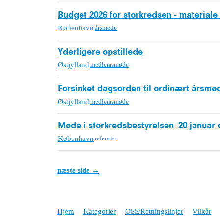
Budget 2026 for storkredsen - materiale 
København
årsmøde
Yderligere opstillede
Østjylland
medlemsmøde
Forsinket dagsorden til ordinært årsmø
Østjylland
medlemsmøde
Møde i storkredsbestyrelsen_20 januar 
København
referater
næste side →
Hjem
Kategorier
OSS/Retningslinjer
Vilkår