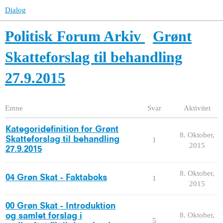
Dialog
Politisk Forum Arkiv
Grønt
Skatteforslag til behandling
27.9.2015
Emne
Svar
Aktivitet
Kategoridefinition for Grønt
8. Oktober,
Skatteforslag til behandling
1
2015
27.9.2015
8. Oktober,
04 Grøn Skat - Faktaboks
1
2015
00 Grøn Skat - Introduktion
8. Oktober,
og samlet forslag i
5