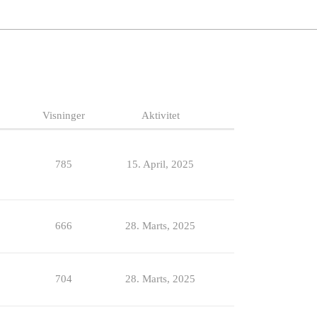
Visninger
Aktivitet
785
15. April, 2025
666
28. Marts, 2025
704
28. Marts, 2025