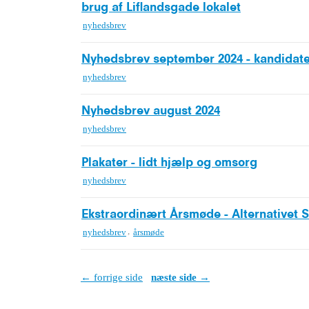
brug af Liflandsgade lokalet
nyhedsbrev
Nyhedsbrev september 2024 - kandidater
nyhedsbrev
Nyhedsbrev august 2024
nyhedsbrev
Plakater - lidt hjælp og omsorg
nyhedsbrev
Ekstraordinært Årsmøde - Alternativet 
,
nyhedsbrev
årsmøde
← forrige side
næste side →