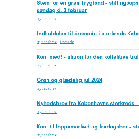
Stem for en grøn Trygfond - stillingsop
søndag d. 2 februar
nyhedsbrev
Indkaldelse til årsmøde i storkreds Køb
,
nyhedsbrev
årsmøde
Kom med! - aktion for den kollektive traf
nyhedsbrev
Grøn og glædelig jul 2024
nyhedsbrev
Nyhedsbrev fra Københavns storkreds 
nyhedsbrev
Kom til loppemarked og fredagsbar - st
nyhedsbrev