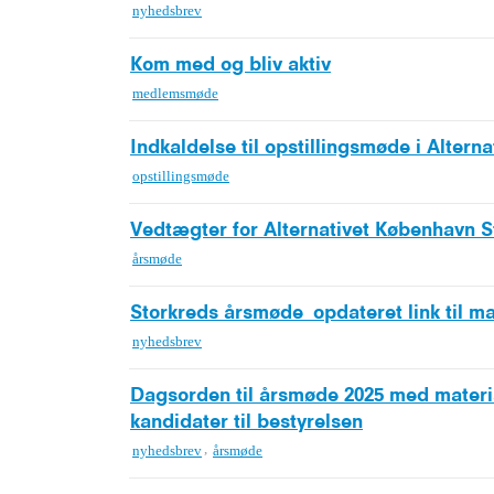
nyhedsbrev
Kom med og bliv aktiv
medlemsmøde
Indkaldelse til opstillingsmøde i Alter
opstillingsmøde
Vedtægter for Alternativet København S
årsmøde
Storkreds årsmøde_opdateret link til ma
nyhedsbrev
Dagsorden til årsmøde 2025 med materia
kandidater til bestyrelsen
,
nyhedsbrev
årsmøde