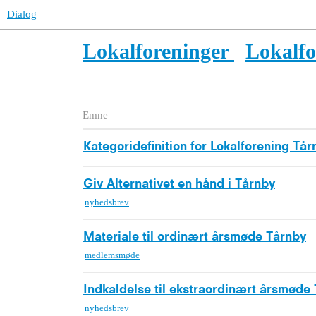
Dialog
Lokalforeninger
Lokalf
Emne
Kategoridefinition for Lokalforening Tår
Giv Alternativet en hånd i Tårnby
nyhedsbrev
Materiale til ordinært årsmøde Tårnby
medlemsmøde
Indkaldelse til ekstraordinært årsmøde
nyhedsbrev