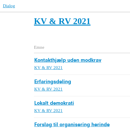
Dialog
KV & RV 2021
Emne
Kontakthjælp uden modkrav
KV & RV 2021
Erfaringsdeling
KV & RV 2021
Lokalt demokrati
KV & RV 2021
Forslag til organisering herinde