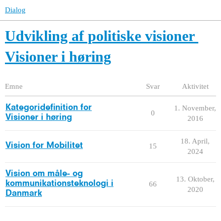
Dialog
Udvikling af politiske visioner
Visioner i høring
Emne
Svar
Aktivitet
Kategoridefinition for
1. November,
0
Visioner i høring
2016
18. April,
Vision for Mobilitet
15
2024
Vision om måle- og
13. Oktober,
kommunikationsteknologi i
66
2020
Danmark