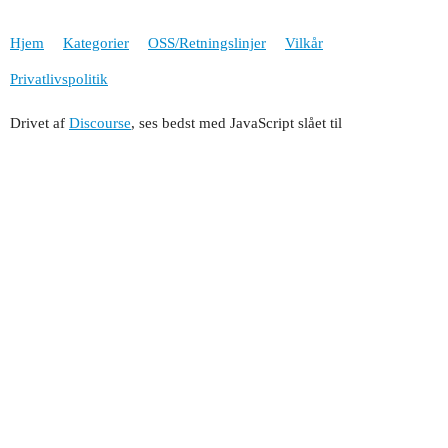
Hjem
Kategorier
OSS/Retningslinjer
Vilkår
Privatlivspolitik
Drivet af
Discourse
, ses bedst med JavaScript slået til