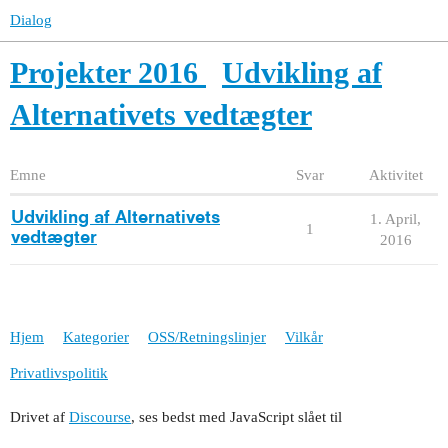
Dialog
Projekter 2016
Udvikling af
Alternativets vedtægter
Emne
Svar
Aktivitet
Udvikling af Alternativets
1. April,
1
vedtægter
2016
Hjem
Kategorier
OSS/Retningslinjer
Vilkår
Privatlivspolitik
Drivet af
Discourse
, ses bedst med JavaScript slået til