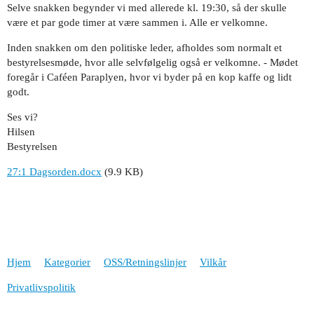
Selve snakken begynder vi med allerede kl. 19:30, så der skulle
være et par gode timer at være sammen i. Alle er velkomne.
Inden snakken om den politiske leder, afholdes som normalt et
bestyrelsesmøde, hvor alle selvfølgelig også er velkomne. - Mødet
foregår i Caféen Paraplyen, hvor vi byder på en kop kaffe og lidt
godt.
Ses vi?
Hilsen
Bestyrelsen
27:1 Dagsorden.docx
(9.9 KB)
Hjem
Kategorier
OSS/Retningslinjer
Vilkår
Privatlivspolitik