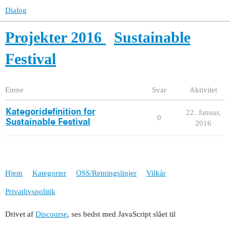
Dialog
Projekter 2016
Sustainable
Festival
Emne
Svar
Aktivitet
Kategoridefinition for
22. Januar,
0
Sustainable Festival
2016
Hjem
Kategorier
OSS/Retningslinjer
Vilkår
Privatlivspolitik
Drivet af
Discourse
, ses bedst med JavaScript slået til