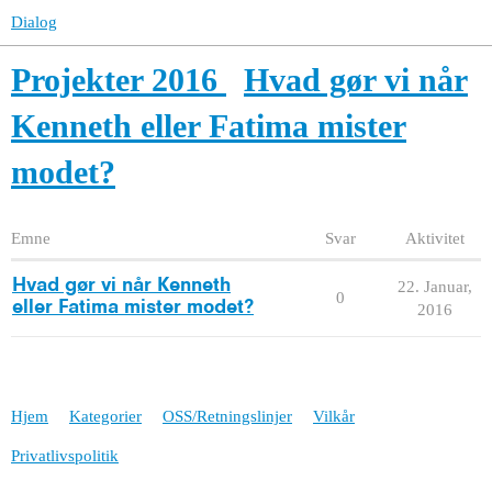
Dialog
Projekter 2016
Hvad gør vi når
Kenneth eller Fatima mister
modet?
Emne
Svar
Aktivitet
Hvad gør vi når Kenneth
22. Januar,
0
eller Fatima mister modet?
2016
Hjem
Kategorier
OSS/Retningslinjer
Vilkår
Privatlivspolitik