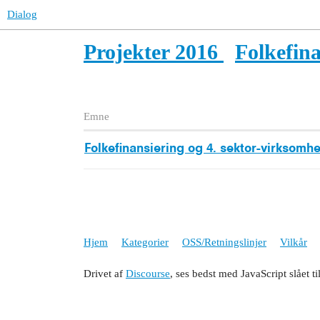
Dialog
Projekter 2016
Folkefina
Emne
Folkefinansiering og 4. sektor-virksomh
Hjem
Kategorier
OSS/Retningslinjer
Vilkår
Drivet af
Discourse
, ses bedst med JavaScript slået ti