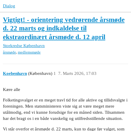
Dialog
Vigtigt! - orientering vedrørende årsmøde
d. 22 marts og indkaldelse til
ekstraordinært årsmøde d. 12 april
Storkredse
København
,
årsmøde
medlemsmøde
Koebenhavn
(København)
1
7. Marts 2026, 17:03
Kære alle
Folketingsvalget er en meget travl tid for alle aktive og tillidsvalgte i
foreningen. Men statsministeren viste sig at være meget mere
utålmodig, end vi kunne forudsige for en måned siden. Tilsammen
har det bragt os i en både vanskelig og utilfredsstillende situation.
Vi står overfor et årsmøde d. 22 marts, kun to dage før valget, som