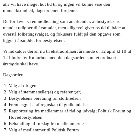
alle vil have meget lidt tid til og ingen vil kunne vise den
opmærksomhed, dagsordenen fortjener.
Derfor laver vi en nødløsning som anerkender, at bestyrelsens
mandat udløber til årsmødet, men alligevel giver os tid til både at
overstå folketingsvalget, og fokusere fuldt på den opgave som
ligger i årsmødet for bestyrelsen.
Vi indkalder derfor nu til ekstraordinært årsmøde d. 12 april kl 10 til
12 i Indre by Kulturhus med den dagsorden som et ordinært
årsmøde skal have.
Dagsorden
Valg af dirigent
Valg af stemmetæller(e) og referent(er)
Bestyrelsens beretning for storkredsen
Fremlæggelse af regnskab til godkendelse
Rapportering fra medlemmer af råd og udvalg; Politisk Forum og
Hovedbestyrelsen
Behandling af forslag fra medlemmerne
Valg af medlemmer til Politisk Forum