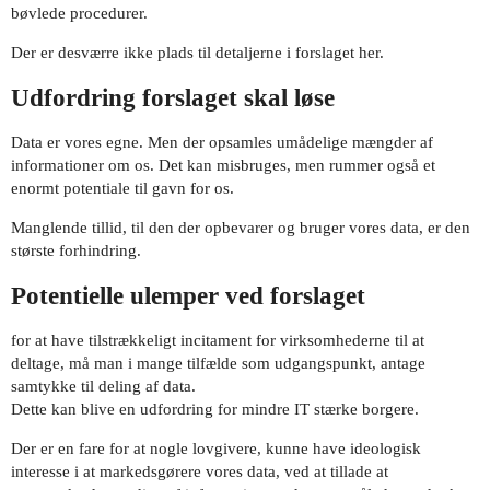
bøvlede procedurer.
Der er desværre ikke plads til detaljerne i forslaget her.
Udfordring forslaget skal løse
Data er vores egne. Men der opsamles umådelige mængder af
informationer om os. Det kan misbruges, men rummer også et
enormt potentiale til gavn for os.
Manglende tillid, til den der opbevarer og bruger vores data, er den
største forhindring.
Potentielle ulemper ved forslaget
for at have tilstrækkeligt incitament for virksomhederne til at
deltage, må man i mange tilfælde som udgangspunkt, antage
samtykke til deling af data.
Dette kan blive en udfordring for mindre IT stærke borgere.
Der er en fare for at nogle lovgivere, kunne have ideologisk
interesse i at markedsgørere vores data, ved at tillade at