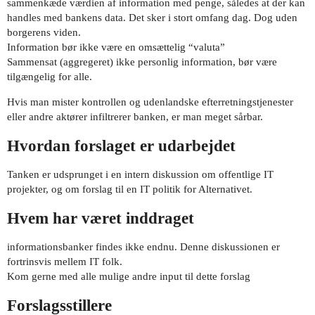
sammenkæde værdien af information med penge, således at der kan
handles med bankens data. Det sker i stort omfang dag. Dog uden
borgerens viden.
Information bør ikke være en omsættelig “valuta”
Sammensat (aggregeret) ikke personlig information, bør være
tilgængelig for alle.
Hvis man mister kontrollen og udenlandske efterretningstjenester
eller andre aktører infiltrerer banken, er man meget sårbar.
Hvordan forslaget er udarbejdet
Tanken er udsprunget i en intern diskussion om offentlige IT
projekter, og om forslag til en IT politik for Alternativet.
Hvem har været inddraget
informationsbanker findes ikke endnu. Denne diskussionen er
fortrinsvis mellem IT folk.
Kom gerne med alle mulige andre input til dette forslag
Forslagsstillere