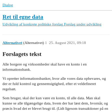
Dialog
Ret til egne data
Udvikling af konkrete politiske forslag
Forslag under udvikling
Alternativet
(Alternativet)
1
25. August 2021, 09:18
Forslagets tekst
Alle borgere og virksomheder skal have en konto i en
informationsbank.
Vi opretter informationsbanker, hvor alle vores data opbevares, og
der er fuld kontrol og gennemsigtighed, efter et veldefineret
regelsæt.
Som bruger, skal der kun være en konto, til alle data. Man skal
kunne se alle tilgængelige data, hvem der har læst dem, hvornår, og
præcis hvad det er blevet brugt til. (Lidt ligesom transaktioner på en