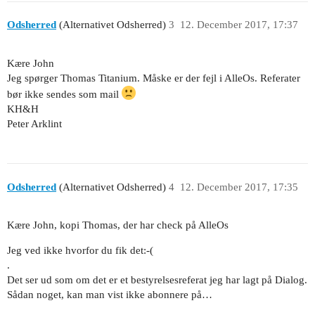
Odsherred
(Alternativet Odsherred)
3
12. December 2017, 17:37
Kære John
Jeg spørger Thomas Titanium. Måske er der fejl i AlleOs. Referater
bør ikke sendes som mail
KH&H
Peter Arklint
Odsherred
(Alternativet Odsherred)
4
12. December 2017, 17:35
Kære John, kopi Thomas, der har check på AlleOs
Jeg ved ikke hvorfor du fik det:-(
.
Det ser ud som om det er et bestyrelsesreferat jeg har lagt på Dialog.
Sådan noget, kan man vist ikke abonnere på…