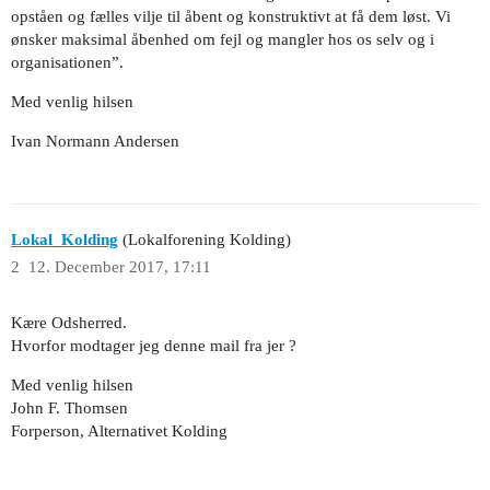
opståen og fælles vilje til åbent og konstruktivt at få dem løst. Vi
ønsker maksimal åbenhed om fejl og mangler hos os selv og i
organisationen”.
Med venlig hilsen
Ivan Normann Andersen
Lokal_Kolding
(Lokalforening Kolding)
2
12. December 2017, 17:11
Kære Odsherred.
Hvorfor modtager jeg denne mail fra jer ?
Med venlig hilsen
John F. Thomsen
Forperson, Alternativet Kolding