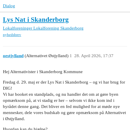
Dialog
Lys Nat i Skanderborg
Lokalforeninger
Lokalforening Skanderborg
nyhedsbrev
oestjylland
(Alternativet Østjylland)
1
28. April 2026, 17:37
Hej Alternativister i Skanderborg Kommune
Fredag d. 29. maj er der Lys Nat i Skanderborg – og vi har brug for
DIG!
Vi har booket en standplads, og nu handler det om at gøre byen
opmærksom på, at vi stadig er her – selvom vi ikke kom ind i
byrådet denne gang. Det bliver en fed mulighed for at møde nye
mennesker, dele vores budskab og gøre opmærksom på Alternativet
i Østjylland.
Hvordan kan du hjælpe?