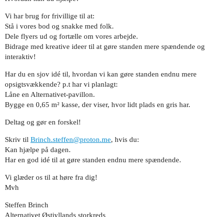
Vi har brug for frivillige til at:
Stå i vores bod og snakke med folk.
Dele flyers ud og fortælle om vores arbejde.
Bidrage med kreative ideer til at gøre standen mere spændende og
interaktiv!
Har du en sjov idé til, hvordan vi kan gøre standen endnu mere
opsigtsvækkende? p.t har vi planlagt:
Låne en Alternativet-pavillon.
Bygge en 0,65 m² kasse, der viser, hvor lidt plads en gris har.
Deltag og gør en forskel!
Skriv til
Brinch.steffen@proton.me
, hvis du:
Kan hjælpe på dagen.
Har en god idé til at gøre standen endnu mere spændende.
Vi glæder os til at høre fra dig!
Mvh
Steffen Brinch
Alternativet Østjyllands storkreds