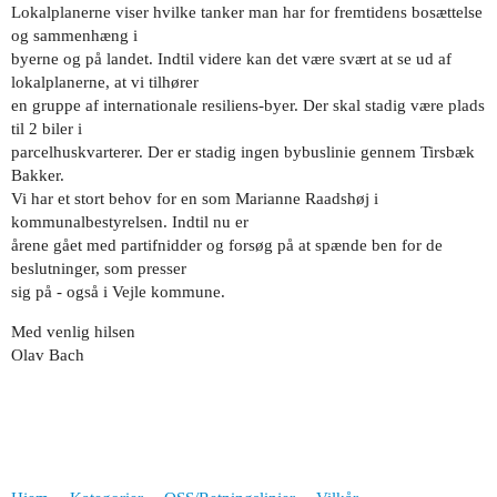
Lokalplanerne viser hvilke tanker man har for fremtidens bosættelse
og sammenhæng i
byerne og på landet. Indtil videre kan det være svært at se ud af
lokalplanerne, at vi tilhører
en gruppe af internationale resiliens-byer. Der skal stadig være plads
til 2 biler i
parcelhuskvarterer. Der er stadig ingen bybuslinie gennem Tirsbæk
Bakker.
Vi har et stort behov for en som Marianne Raadshøj i
kommunalbestyrelsen. Indtil nu er
årene gået med partifnidder og forsøg på at spænde ben for de
beslutninger, som presser
sig på - også i Vejle kommune.
Med venlig hilsen
Olav Bach