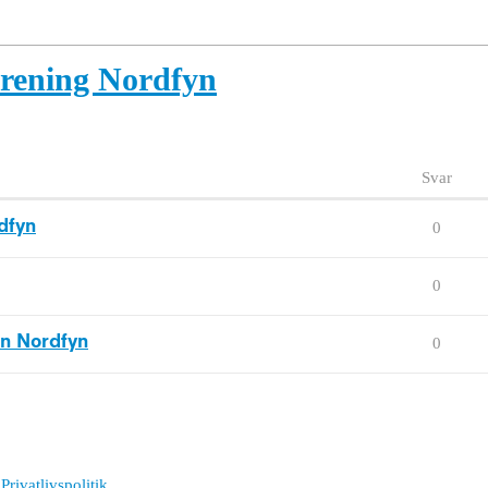
rening Nordfyn
Svar
dfyn
0
0
en Nordfyn
0
Privatlivspolitik