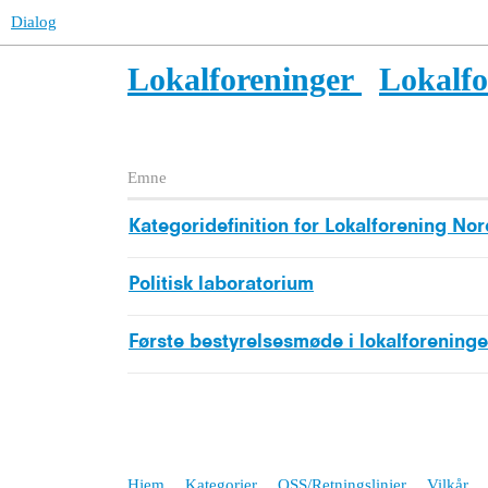
Dialog
Lokalforeninger
Lokalfo
Emne
Kategoridefinition for Lokalforening Nor
Politisk laboratorium
Første bestyrelsesmøde i lokalforening
Hjem
Kategorier
OSS/Retningslinjer
Vilkår