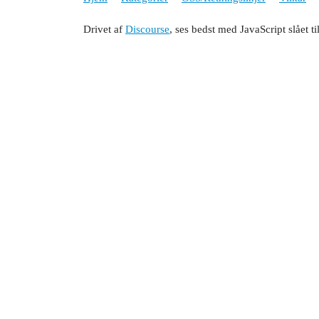
Drivet af
Discourse
, ses bedst med JavaScript slået ti