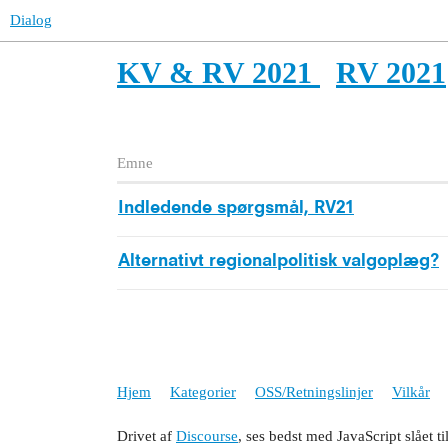
Dialog
KV & RV 2021
RV 2021
Emne
Indledende spørgsmål, RV21
Alternativt regionalpolitisk valgoplæg?
Hjem
Kategorier
OSS/Retningslinjer
Vilkår
Drivet af
Discourse
, ses bedst med JavaScript slået ti